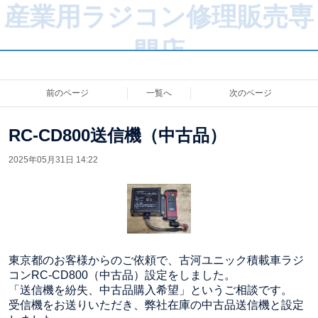
産業用ラジコン修理販売専
門店
前のページ
一覧へ
次のページ
RC-CD800送信機（中古品）
2025年05月31日 14:22
東京都のお客様からのご依頼で、古河ユニック積載車ラジ
コンRC-CD800（中古品）設定をしました。
「送信機を紛失、中古品購入希望」というご相談です。
受信機をお送りいただき、弊社在庫の中古品送信機と設定