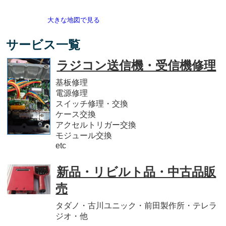
大きな地図で見る
サービス一覧
ラジコン送信機・受信機修理
基板修理
電源修理
スイッチ修理・交換
ケース交換
アクセルトリガー交換
モジュール交換
etc
新品・リビルト品・中古品販
売
タダノ・古川ユニック・前田製作所・テレラ
ジオ・他