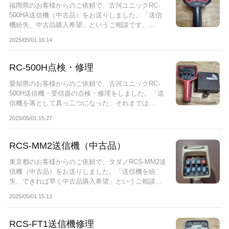
福岡県のお客様からのご依頼で、古河ユニックRC-
500HA送信機（中古品）をお送りしました。「送信
機紛失、中古品購入希望」というご相談です。...
2025/05/01 16:14
RC-500H点検・修理
愛知県のお客様からのご依頼で、古河ユニックRC-
500H送信機・受信器の点検・修理をしました。「送
信機を落として真っ二つになった、それまでは...
2025/05/01 15:27
RCS-MM2送信機（中古品）
東京都のお客様からのご依頼で、タダノRCS-MM2送
信機（中古品）をお送りしました。「送信機を紛
失、できれば早く中古品購入希望」というご相談...
2025/05/01 15:13
RCS-FT1送信機修理